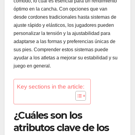
cómodo, lo cual es esencial para un rendimiento
óptimo en la cancha. Con opciones que van
desde cordones tradicionales hasta sistemas de
ajuste rápido y elásticos, los jugadores pueden
personalizar la tensión y la ajustabilidad para
adaptarse a las formas y preferencias únicas de
sus pies. Comprender estos sistemas puede
ayudar a los atletas a mejorar su estabilidad y su
juego en general.
Key sections in the article:
¿Cuáles son los
atributos clave de los