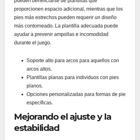
pueden beneficiarse de plantillas que
proporcionen espacio adicional, mientras que los
pies más estrechos pueden requerir un diseño
más contorneado. La plantilla adecuada puede
ayudar a prevenir ampollas e incomodidad
durante el juego.
Soporte alto para arcos para aquellos con
arcos altos.
Plantillas planas para individuos con pies
planos.
Opciones personalizadas para formas de pie
específicas.
Mejorando el ajuste y la
estabilidad