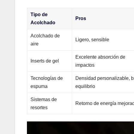
Tipo de
Pros
Acolchado
Acolchado de
Ligero, sensible
aire
Excelente absorción de
Inserts de gel
impactos
Tecnologías de
Densidad personalizable, 
espuma
equilibrio
Sistemas de
Retorno de energía mejora
resortes