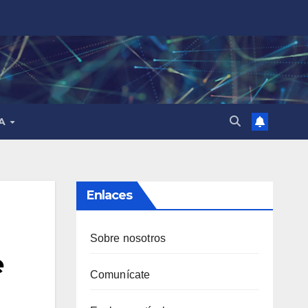
MA
Enlaces
Sobre nosotros
e
Comunícate