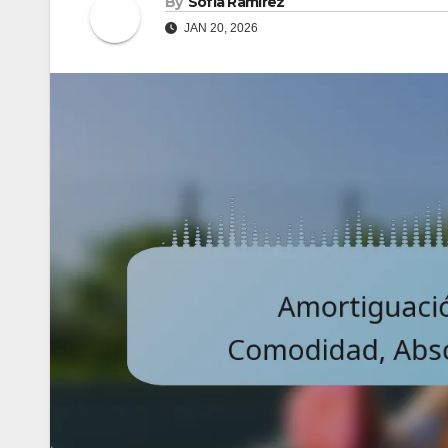
By
Sofía Ramírez
JAN 20, 2026