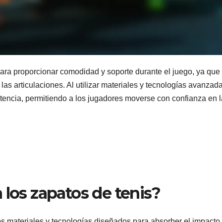
ara proporcionar comodidad y soporte durante el juego, ya que
 las articulaciones. Al utilizar materiales y tecnologías avanzad
stencia, permitiendo a los jugadores moverse con confianza en l
 los zapatos de tenis?
los materiales y tecnologías diseñados para absorber el impacto