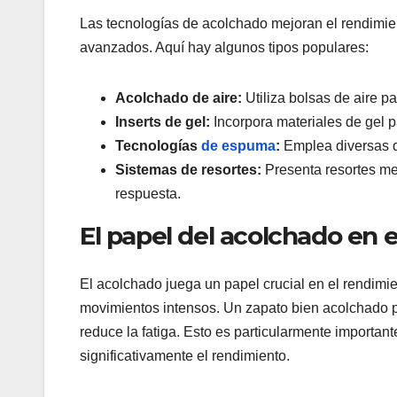
Las tecnologías de acolchado mejoran el rendimie
avanzados. Aquí hay algunos tipos populares:
Acolchado de aire:
Utiliza bolsas de aire p
Inserts de gel:
Incorpora materiales de gel p
Tecnologías
de espuma
:
Emplea diversas d
Sistemas de resortes:
Presenta resortes me
respuesta.
El papel del acolchado en 
El acolchado juega un papel crucial en el rendimi
movimientos intensos. Un zapato bien acolchado p
reduce la fatiga. Esto es particularmente importa
significativamente el rendimiento.