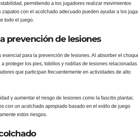
tabilidad, permitiendo a los jugadores realizar movimientos
Los zapatos con el acolchado adecuado pueden ayudar a los jug
e todo el juego.
a prevención de lesiones
 esencial para la prevención de lesiones. Al absorber el choqu
a proteger los pies, tobillos y rodillas de lesiones relacionadas
ugadores que participan frecuentemente en actividades de alto
d y aumentar el riesgo de lesiones como la fascitis plantar,
apatos con un acolchado apropiado basado en el estilo de juego
ivamente estos riesgos.
acolchado