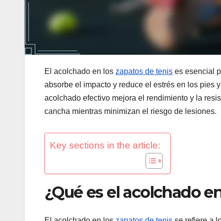
El acolchado en los
zapatos de tenis
es esencial p
absorbe el impacto y reduce el estrés en los pies y
acolchado efectivo mejora el rendimiento y la resi
cancha mientras minimizan el riesgo de lesiones.
Key sections in the article:
¿Qué es el acolchado en
El acolchado en los
zapatos de tenis
se refiere a 