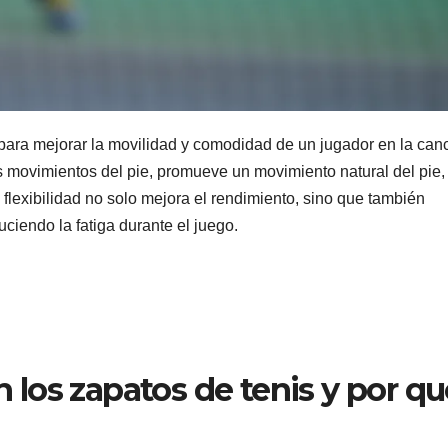
para mejorar la movilidad y comodidad de un jugador en la can
os movimientos del pie, promueve un movimiento natural del pie, 
a flexibilidad no solo mejora el rendimiento, sino que también
ciendo la fatiga durante el juego.
en los zapatos de tenis y por q