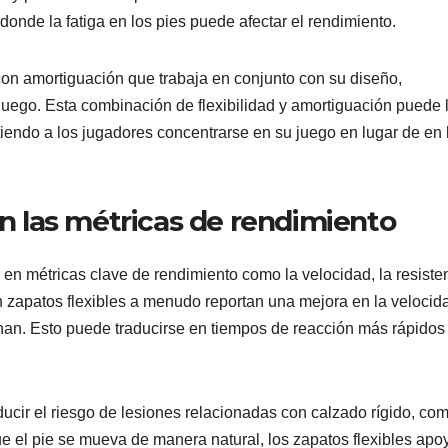
donde la fatiga en los pies puede afectar el rendimiento.
on amortiguación que trabaja en conjunto con su diseño,
juego. Esta combinación de flexibilidad y amortiguación puede 
iendo a los jugadores concentrarse en su juego en lugar de en 
en las métricas de rendimiento
ir en métricas clave de rendimiento como la velocidad, la resiste
 zapatos flexibles a menudo reportan una mejora en la velocid
nan. Esto puede traducirse en tiempos de reacción más rápidos
ucir el riesgo de lesiones relacionadas con calzado rígido, co
 que el pie se mueva de manera natural, los zapatos flexibles apo