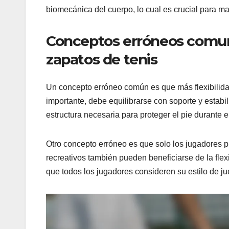
biomecánica del cuerpo, lo cual es crucial para m
Conceptos erróneos comunes
zapatos de tenis
Un concepto erróneo común es que más flexibilidad
importante, debe equilibrarse con soporte y estab
estructura necesaria para proteger el pie durante e
Otro concepto erróneo es que solo los jugadores pr
recreativos también pueden beneficiarse de la flex
que todos los jugadores consideren su estilo de ju