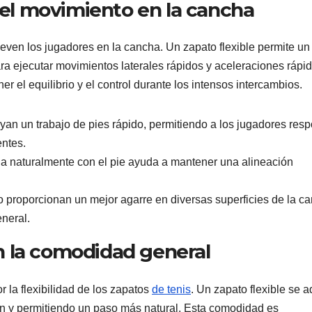
a el movimiento en la cancha
ueven los jugadores en la cancha. Un zapato flexible permite un
ra ejecutar movimientos laterales rápidos y aceleraciones rápid
 el equilibrio y el control durante los intensos intercambios.
yan un trabajo de pies rápido, permitiendo a los jugadores res
entes.
a naturalmente con el pie ayuda a mantener una alineación
o proporcionan un mejor agarre en diversas superficies de la c
neral.
 en la comodidad general
 la flexibilidad de los zapatos
de tenis
. Un zapato flexible se 
ión y permitiendo un paso más natural. Esta comodidad es