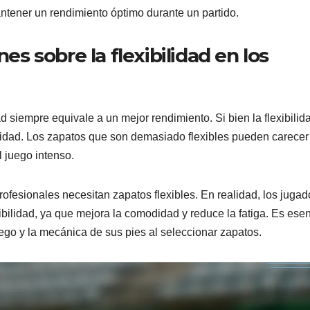
antener un rendimiento óptimo durante un partido.
 sobre la flexibilidad en los
 siempre equivale a un mejor rendimiento. Si bien la flexibilid
ilidad. Los zapatos que son demasiado flexibles pueden carece
l juego intenso.
ofesionales necesitan zapatos flexibles. En realidad, los jugad
ibilidad, ya que mejora la comodidad y reduce la fatiga. Es esen
ego y la mecánica de sus pies al seleccionar zapatos.