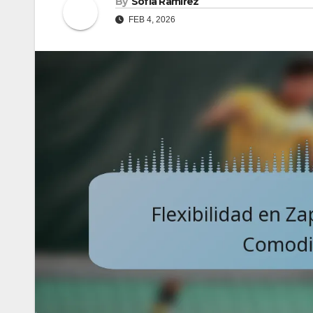
By
Sofía Ramírez
FEB 4, 2026