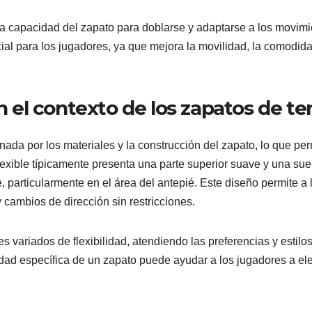
 la capacidad del zapato para doblarse y adaptarse a los movim
ucial para los jugadores, ya que mejora la movilidad, la comodida
en el contexto de los zapatos de te
nada por los materiales y la construcción del zapato, lo que per
lexible típicamente presenta una parte superior suave y una sue
 particularmente en el área del antepié. Este diseño permite a 
 cambios de dirección sin restricciones.
 variados de flexibilidad, atendiendo las preferencias y estilo
lidad específica de un zapato puede ayudar a los jugadores a ele