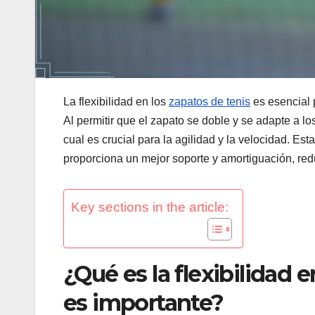
La flexibilidad en los
zapatos de tenis
es esencial 
Al permitir que el zapato se doble y se adapte a l
cual es crucial para la agilidad y la velocidad. Est
proporciona un mejor soporte y amortiguación, redu
Key sections in the article:
¿Qué es la flexibilidad 
es importante?